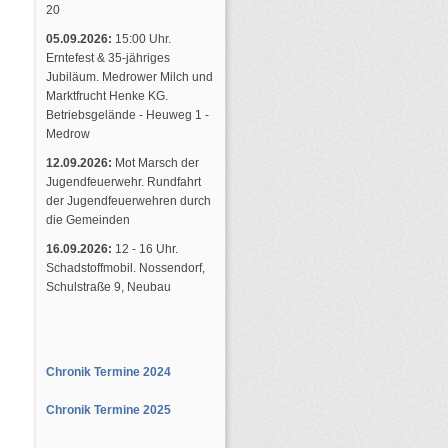
20
05.09.2026:
15:00 Uhr.
Erntefest & 35-jähriges
Jubiläum. Medrower Milch und
Marktfrucht Henke KG.
Betriebsgelände - Heuweg 1 -
Medrow
12.09.2026:
Mot Marsch der
Jugendfeuerwehr. Rundfahrt
der Jugendfeuerwehren durch
die Gemeinden
16.09.2026:
12 - 16 Uhr.
Schadstoffmobil. Nossendorf,
Schulstraße 9, Neubau
Chronik Termine 2024
Chronik Termine 2025