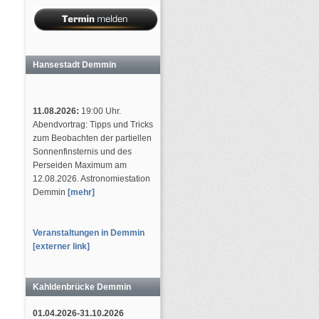
Hansestadt Demmin
11.08.2026:
19:00 Uhr.
Abendvortrag: Tipps und Tricks
zum Beobachten der partiellen
Sonnenfinsternis und des
Perseiden Maximum am
12.08.2026. Astronomiestation
Demmin
[mehr]
Veranstaltungen in Demmin
[externer link]
Kahldenbrücke Demmin
01.04.2026-31.10.2026