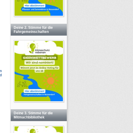
Deine 2. Stimme für die
Fahrgemeinschaften
n
d
Deine 3. Stimme für die
Mitmachbibliothek