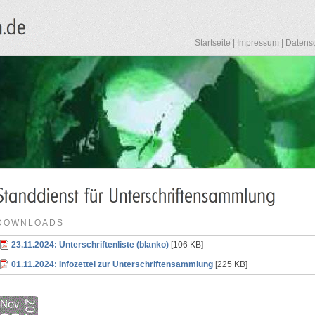
Startseite
|
Impressum
|
Datens
DOWNLOADS
23.11.2024: Unterschriftenliste (blanko)
[106 KB]
01.11.2024: Infozettel zur Unterschriftensammlung
[225 KB]