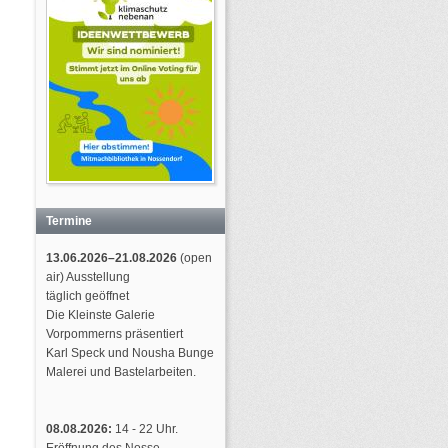
Termine
13.06.2026–21.08.2026
(open
air) Ausstellung
täglich geöffnet
Die Kleinste Galerie
Vorpommerns präsentiert
Karl Speck und Nousha Bunge
Malerei und Bastelarbeiten.
08.08.2026:
14 - 22 Uhr.