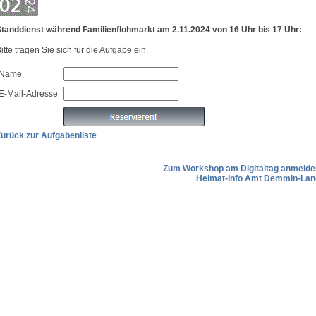
tanddienst während Familienflohmarkt am 2.11.2024 von 16 Uhr bis 17 Uhr:
itte tragen Sie sich für die Aufgabe ein.
Name
E-Mail-Adresse
urück zur Aufgabenliste
Zum Workshop am Digitaltag anmelde
Heimat-Info Amt Demmin-Lan