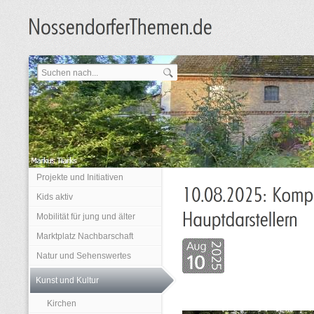
Projekte und Initiativen
Kids aktiv
Mobilität für jung und älter
Marktplatz Nachbarschaft
Natur und Sehenswertes
Kunst und Kultur
Kirchen