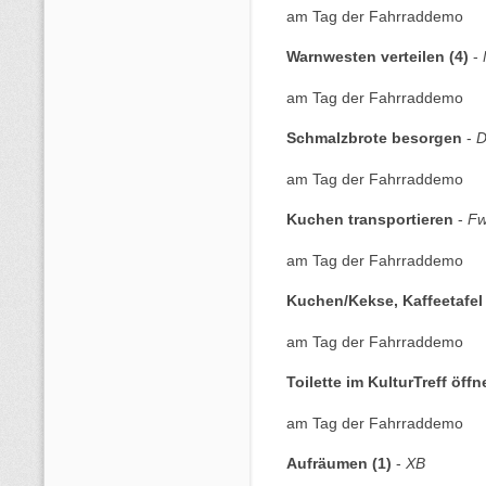
am Tag der Fahrraddemo
Warnwesten verteilen (4)
-
am Tag der Fahrraddemo
Schmalzbrote besorgen
-
am Tag der Fahrraddemo
Kuchen transportieren
-
F
am Tag der Fahrraddemo
Kuchen/Kekse, Kaffeetafe
am Tag der Fahrraddemo
Toilette im KulturTreff öffn
am Tag der Fahrraddemo
Aufräumen (1)
-
XB