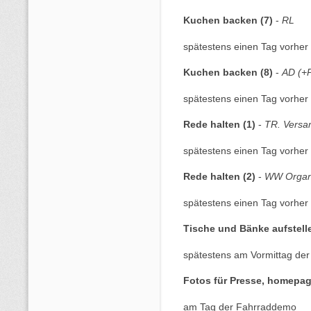
Kuchen backen (7)
-
RL
spätestens einen Tag vorher 
Kuchen backen (8)
-
AD (+P
spätestens einen Tag vorher 
Rede halten (1)
-
TR. Versa
spätestens einen Tag vorher 
Rede halten (2)
-
WW Organi
spätestens einen Tag vorher 
Tische und Bänke aufstell
spätestens am Vormittag de
Fotos für Presse, homepag
am Tag der Fahrraddemo