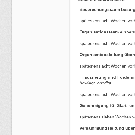
Besprechungsraum besor
spätestens acht Wochen vor
Organisationsteam einber
spätestens acht Wochen vor
Organisationsleitung übe
spätestens acht Wochen vor
Finanzierung und Fördermit
bewilligt. erledigt
spätestens acht Wochen vor
Genehmigung für Start- un
spätestens sieben Wochen v
Versammlungsleitung übe