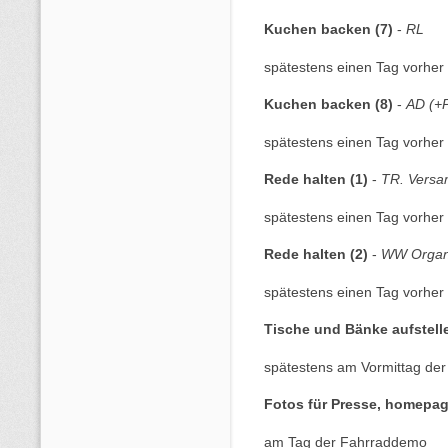
Kuchen backen (7)
-
RL
spätestens einen Tag vorher 
Kuchen backen (8)
-
AD (+P
spätestens einen Tag vorher 
Rede halten (1)
-
TR. Versa
spätestens einen Tag vorher 
Rede halten (2)
-
WW Organi
spätestens einen Tag vorher 
Tische und Bänke aufstell
spätestens am Vormittag de
Fotos für Presse, homepag
am Tag der Fahrraddemo