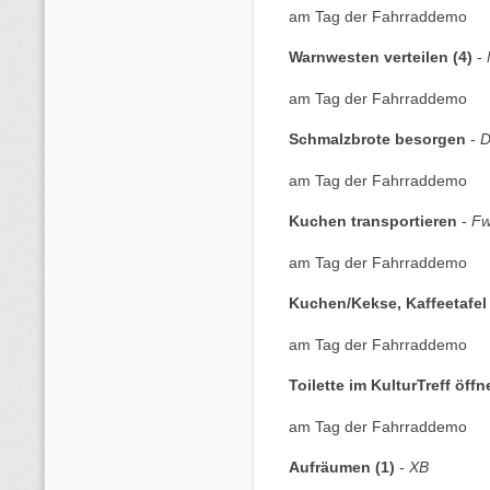
am Tag der Fahrraddemo
Warnwesten verteilen (4)
-
am Tag der Fahrraddemo
Schmalzbrote besorgen
-
am Tag der Fahrraddemo
Kuchen transportieren
-
F
am Tag der Fahrraddemo
Kuchen/Kekse, Kaffeetafe
am Tag der Fahrraddemo
Toilette im KulturTreff öffn
am Tag der Fahrraddemo
Aufräumen (1)
-
XB