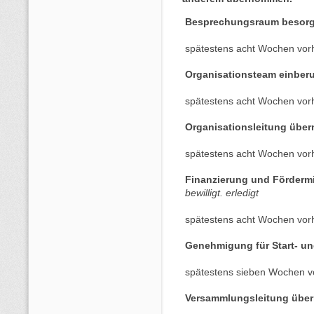
Besprechungsraum besor
spätestens acht Wochen vor
Organisationsteam einber
spätestens acht Wochen vor
Organisationsleitung übe
spätestens acht Wochen vor
Finanzierung und Fördermit
bewilligt. erledigt
spätestens acht Wochen vor
Genehmigung für Start- un
spätestens sieben Wochen v
Versammlungsleitung übe