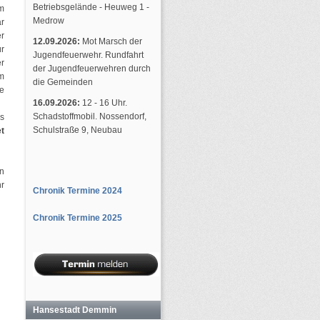
Betriebsgelände - Heuweg 1 -
im
Medrow
ar
r
12.09.2026:
Mot Marsch der
ür
Jugendfeuerwehr. Rundfahrt
er
der Jugendfeuerwehren durch
m
die Gemeinden
ie
16.09.2026:
12 - 16 Uhr.
Schadstoffmobil. Nossendorf,
os
Schulstraße 9, Neubau
t
n
r
Chronik Termine 2024
Chronik Termine 2025
Hansestadt Demmin