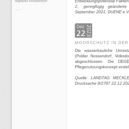
digitales Nossendorf
Entwicklungspotenzial Fakt
2., geringfügig geändert
......
September 2021, DUENE e.V.,
MOORSCHUTZ IN DER
Die wasserbauliche Umset
(Polder Nossendorf, Volksd
abgeschlossen. Die DEGE
Pflegenutzungskonzept erstel
Quelle: LANDTAG MECKL
Drucksache 8/2787 22.12.20