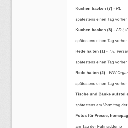
Kuchen backen (7)
-
RL
spätestens einen Tag vorher 
Kuchen backen (8)
-
AD (+P
spätestens einen Tag vorher 
Rede halten (1)
-
TR. Versa
spätestens einen Tag vorher 
Rede halten (2)
-
WW Organi
spätestens einen Tag vorher 
Tische und Bänke aufstell
spätestens am Vormittag de
Fotos für Presse, homepag
am Tag der Fahrraddemo