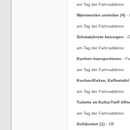
am Tag der Fahrraddemo
Warnwesten verteilen (4)
-
am Tag der Fahrraddemo
Schmalzbrote besorgen
-
am Tag der Fahrraddemo
Kuchen transportieren
-
F
am Tag der Fahrraddemo
Kuchen/Kekse, Kaffeetafe
am Tag der Fahrraddemo
Toilette im KulturTreff öffn
am Tag der Fahrraddemo
Aufräumen (1)
-
XB