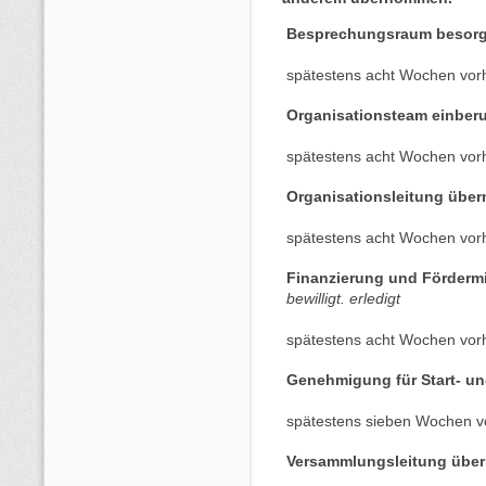
Besprechungsraum besor
spätestens acht Wochen vor
Organisationsteam einber
spätestens acht Wochen vor
Organisationsleitung übe
spätestens acht Wochen vor
Finanzierung und Fördermit
bewilligt. erledigt
spätestens acht Wochen vor
Genehmigung für Start- un
spätestens sieben Wochen v
Versammlungsleitung übe