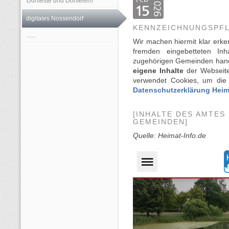
Dorffeste und Dorffeiern
digitales Nossendorf
KENNZEICHNUNGSPFL
......
Wir machen hiermit klar erke
fremden eingebetteten I
zugehörigen Gemeinden han
eigene Inhalte
der Webseite
verwendet Cookies, um die 
Datenschutzerklärung Heim
[INHALTE DES AMTES
GEMEINDEN]
Quelle: Heimat-Info.de