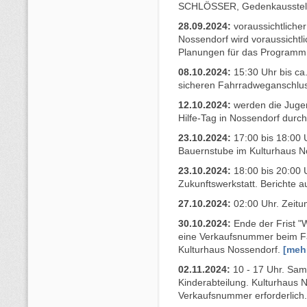
SCHLÖSSER, Gedenkausstell
28.09.2024:
voraussichtliche
Nossendorf wird voraussichtl
Planungen für das Programm 
08.10.2024:
15:30 Uhr bis ca
sicheren Fahrradweganschl
12.10.2024:
werden die Juge
Hilfe-Tag in Nossendorf durch
23.10.2024:
17:00 bis 18:00 U
Bauernstube im Kulturhaus N
23.10.2024:
18:00 bis 20:00 U
Zukunftswerkstatt. Berichte 
27.10.2024:
02:00 Uhr. Zeitu
30.10.2024:
Ende der Frist "W
eine Verkaufsnummer beim F
Kulturhaus Nossendorf.
[meh
02.11.2024:
10 - 17 Uhr. Sam
Kinderabteilung. Kulturhaus 
Verkaufsnummer erforderlich