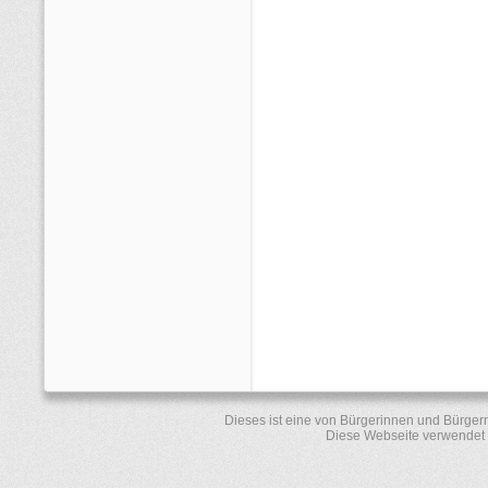
Dieses ist eine von Bürgerinnen und Bürger
Diese Webseite verwendet 