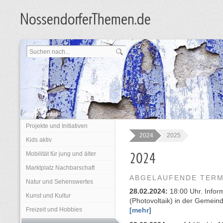
Projekte und Initiativen
2024
2025
Kids aktiv
Mobilität für jung und älter
Marktplatz Nachbarschaft
ABGELAUFENDE TERMI
Natur und Sehenswertes
28.02.2024:
18:00 Uhr. Info
Kunst und Kultur
(Photovoltaik) in der Gemein
Freizeit und Hobbies
[mehr]