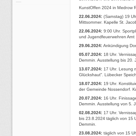
......
KunstOffen 2024 in Medrow 
22.06.2024:
(Samstag) 19 Uhr
Mittsommer. Kapelle St. Jaco
22.06.2024:
9:00 Uhr. Sportp
und Jugendfeuerwehren Amt
29.06.2024:
Ankündigung Dor
05.07.2024:
18 Uhr. Vernissa
Demmin. Ausstellung bis 20. 
13.07.2024:
17 Uhr. Lesung m
Glückshaut". Lübecker Spei
18.07.2024:
19 Uhr. Konstitu
der Gemeinde Nossendorf. K
20.07.2024:
16 Uhr. Finissag
Demmin. Ausstellung von 5. Ju
02.08.2024:
17 Uhr. Verniss
bis 23.8.2024 täglich von 15 
Demmin.
23.08.2024:
täglich von 15 U