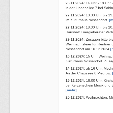
23.11.2024:
14 Uhr - 18 Uhr.
in der Lindenallee 7 bei Sa
27.11.2024:
18:00 Uhr bis 19
im Kulturhaus Nossendorf.
[m
27.11.2024:
18:30 Uhr bis 20
Haushalt Energieberater Ver
29.11.2024:
Zusagen bitte bi
Weihnachtsfeier für Rentner 
Nossendorf am 10.12.2024
[
10.12.2024:
15 Uhr. Weihnach
Kulturhaus Nossendorf. Zusa
14.12.2024:
ab 16 Uhr. Medr
An der Chaussee 8 Medrow.
15.12.2024:
18:00 Uhr. Kirch
bei Kerzenschein Musik und 
[mehr]
25.12.2024:
Weihnachten. Mitm