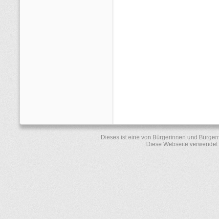
Dieses ist eine von Bürgerinnen und Bürger
Diese Webseite verwendet 