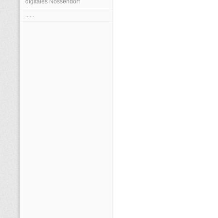
digitales Nossendorf
......