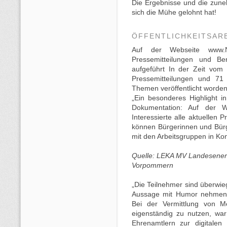
Die Ergebnisse und die zune
sich die Mühe gelohnt hat!
ÖFFENTLICHKEITSAR
Auf der Webseite www.No
Pressemitteilungen und B
aufgeführt In der Zeit vom
Pressemitteilungen und 71 
Themen veröffentlicht worden
„Ein besonderes Highlight in
Dokumentation: Auf der W
Interessierte alle aktuellen 
können Bürgerinnen und Bür
mit den Arbeitsgruppen in Kon
Quelle: LEKA MV Landesener
Vorpommern
„Die Teilnehmer sind überwie
Aussage mit Humor nehmen: 
Bei der Vermittlung von Me
eigenständig zu nutzen, war
Ehrenamtlern zur digitalen