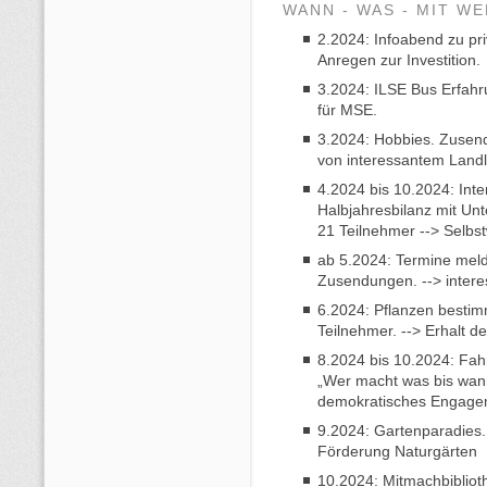
WANN - WAS - MIT W
2.2024: Infoabend zu pr
Anregen zur Investition.
3.2024: ILSE Bus Erfahr
für MSE.
3.2024: Hobbies. Zusend
von interessantem Land
4.2024 bis 10.2024: Int
Halbjahresbilanz mit Unt
21 Teilnehmer --> Selbst
ab 5.2024: Termine mel
Zusendungen. --> intere
6.2024: Pflanzen besti
Teilnehmer. --> Erhalt d
8.2024 bis 10.2024: Fahr
„Wer macht was bis wann
demokratisches Engagem
9.2024: Gartenparadies.
Förderung Naturgärten
10.2024: Mitmachbibliot