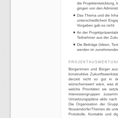
die Projektentwicklung,
gingen von den Administ
Das Thema und die Inha
unterschiedlichem Engag
Vorgaben gab es nicht.
An der Projektpräsentat
Teilnehmer aus der Zukun
Die Beiträge (Ideen, Text
werden im zunehmenden
PROJEKTAUSWERTUN
Bürgerinnen und Bürger aus
konstruktive Zukunftswerksta
derzeit nicht so gut in 
wünschenswert wäre, was di
welche Prioritäten sie set
Interessengruppen zusam
Umsetzungspläne aktiv nach
Die Organisation der Grupp
NossendorferThemen.de unte
Protokolle, Kontakte und d