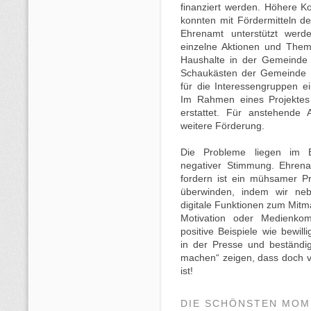
finanziert werden. Höhere Kos
konnten mit Fördermitteln d
Ehrenamt unterstützt werd
einzelne Aktionen und The
Haushalte in der Gemeinde 
Schaukästen der Gemeinde P
für die Interessengruppen 
Im Rahmen eines Projekte
erstattet. Für anstehende 
weitere Förderung.
Die Probleme liegen im B
negativer Stimmung. Ehren
fordern ist ein mühsamer P
überwinden, indem wir neb
digitale Funktionen zum Mitm
Motivation oder Medienko
positive Beispiele wie bewil
in der Presse und beständi
machen“ zeigen, dass doch v
ist!
DIE SCHÖNSTEN MOM