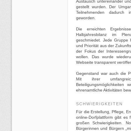
Austausch untereinander un
gestellt wurden. Der Umgan
Teilnehmenden dadurch int
geworden.
Die erreichten Ergebni
Halbjahresbilanz im Pl
geschmiedet. Jede Gruppe h
und Priorität aus der Zukunft
der Fokus der Interessengr
wollen. Das wurde wiederu
Webseite transparent veröffent
Gegenstand war auch die Pro
Mit ihrer umfangre
Beteiligungsmöglichkeiten 
ehrenamtliche Aktivitäten bew
SCHWIERIGKEITEN
Für die Erstellung, Pflege, E
online-Dorfplattform gibt es f
großen Schwierigkeiten. N
Bürgerinnen und Bürgern „mit