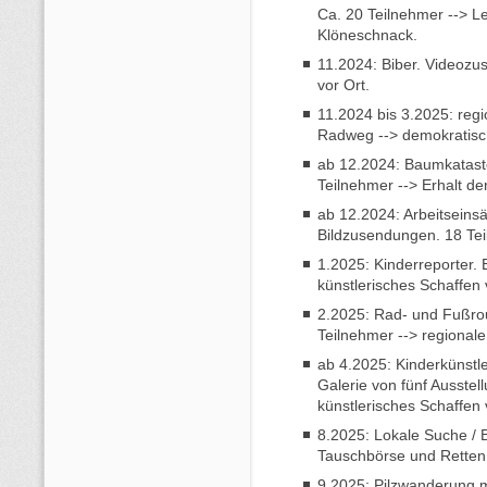
Ca. 20 Teilnehmer --> Le
Klöneschnack.
11.2024: Biber. Videozu
vor Ort.
11.2024 bis 3.2025: reg
Radweg --> demokratis
ab 12.2024: Baumkataste
Teilnehmer --> Erhalt d
ab 12.2024: Arbeitseinsä
Bildzusendungen. 18 Tei
1.2025: Kinderreporter. 
künstlerisches Schaffen 
2.2025: Rad- und Fußrout
Teilnehmer --> regional
ab 4.2025: Kinderkünstle
Galerie von fünf Ausstel
künstlerisches Schaffen 
8.2025: Lokale Suche / B
Tauschbörse und Retten
9.2025: Pilzwanderung m