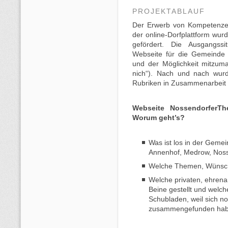
PROJEKTABLAUF
Der Erwerb von Kompetenze
der online-Dorfplattform wurd
gefördert. Die Ausgangssi
Webseite für die Gemeinde 
und der Möglichkeit mitzum
nich“). Nach und nach wur
Rubriken in Zusammenarbeit
Webseite NossendorferTh
Worum geht’s?
Was ist los in der Geme
Annenhof, Medrow, Nosse
Welche Themen, Wünsche
Welche privaten, ehrena
Beine gestellt und welc
Schubladen, weil sich no
zusammengefunden ha