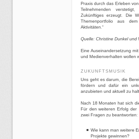
Praxis durch das Erleben von
Teilnehmenden verstetigt
Zukünftiges erzeugt. Die W
Themenportfolio aus dem
Aktivitäten.“
Quelle: Christine Dunkel un
Eine Auseinandersetzung mi
und Medienverhalten wollen w
ZUKUNFTSMUSIK
Uns geht es darum, die Bere
fördern und dafür ein unk
anzubieten und aktuell zu hal
Nach 18 Monaten hat sich die 
Für den weiteren Erfolg der 
zwei Fragen zu beantworten:
Wie kann man weitere Eng
Projekte gewinnen?