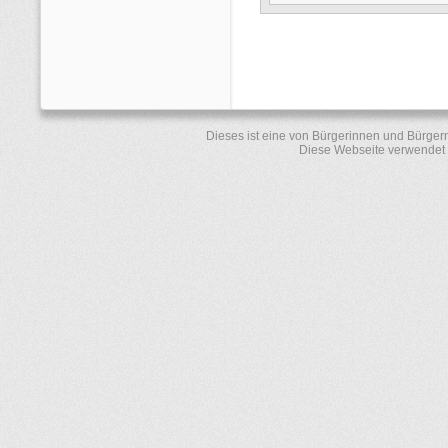
Dieses ist eine von Bürgerinnen und Bürger
Diese Webseite verwendet 