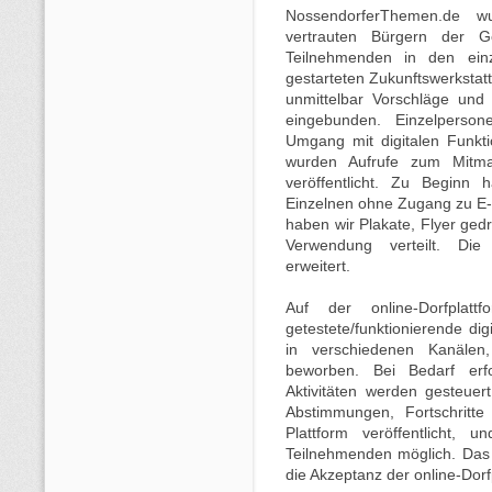
NossendorferThemen.de w
vertrauten Bürgern der Ge
Teilnehmenden in den einz
gestarteten Zukunftswerkstat
unmittelbar Vorschläge und 
eingebunden. Einzelperso
Umgang mit digitalen Funkt
wurden Aufrufe zum Mitm
veröffentlicht. Zu Beginn
Einzelnen ohne Zugang zu E-M
haben wir Plakate, Flyer ged
Verwendung verteilt. Die o
erweitert.
Auf der online-Dorfplatt
getestete/funktionierende di
in verschiedenen Kanälen
beworben. Bei Bedarf erf
Aktivitäten werden gesteuert
Abstimmungen, Fortschritte
Plattform veröffentlicht,
Teilnehmenden möglich. Das 
die Akzeptanz der online-Dorf