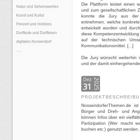
Die Plattform leistet einen w
Natur und Sehenswertes
und zum gesellschaftlichen 
Kunst und Kultur
konnte die Jury aus der 
entnehmen, welche konkrete
Freizeit und Hobbies
entwickelt wurden und durc
Dorffeste und Dorffeiern
diese Kompetenzentwicklung 
auf der technischen Umse
digitales Nossendorf
Kommunikationsmittel. [...]
......
Die Jury wünscht weiterhin v
und der damit einhergehend
PROJEKTBESCHREIB
NossendorferThemen.de ist 
Bürger und Dreh- und Angel
können Infos über ein vielfäl
Partizipation (Wer macht w
buchen etc.) genutzt werden.