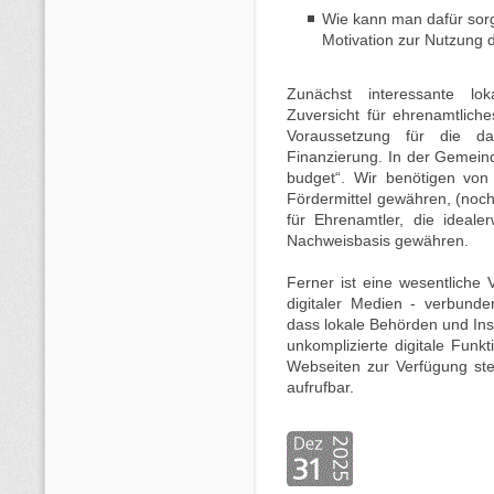
Wie kann man dafür sor
Motivation zur Nutzung d
Zunächst interessante lo
Zuversicht für ehrenamtlich
Voraussetzung für die dar
Finanzierung. In der Gemeinde
budget“. Wir benötigen von 
Fördermittel gewähren, (no
für Ehrenamtler, die ideale
Nachweisbasis gewähren.
Ferner ist eine wesentliche 
digitaler Medien - verbund
dass lokale Behörden und Inst
unkomplizierte digitale Funk
Webseiten zur Verfügung ste
aufrufbar.