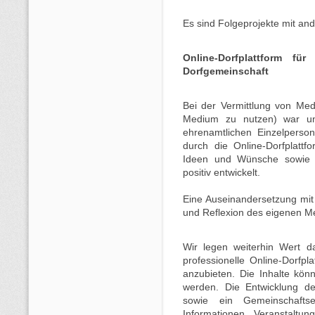
Es sind Folgeprojekte mit an
Online-Dorfplattform fü
Dorfgemeinschaft
Bei der Vermittlung von Me
Medium zu nutzen) war uns
ehrenamtlichen Einzelperso
durch die Online-Dorfplatt
Ideen und Wünsche sowie d
positiv entwickelt.
Eine Auseinandersetzung mi
und Reflexion des eigenen Me
Wir legen weiterhin Wert da
professionelle Online-Dorfp
anzubieten. Die Inhalte kön
werden. Die Entwicklung de
sowie ein Gemeinschaftse
Informationen, Veranstaltu