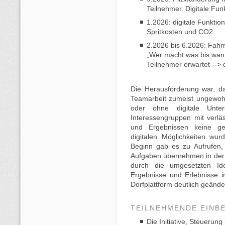
Teilnehmer. Digitale Fun
1.2026: digitale Funktio
Spritkosten und CO2.
2.2026 bis 6.2026: Fahrr
„Wer macht was bis wann
Teilnehmer erwartet --
Die Herausforderung war, d
Teamarbeit zumeist ungewohn
oder ohne digitale Unte
Interessengruppen mit verläs
und Ergebnissen keine gew
digitalen Möglichkeiten w
Beginn gab es zu Aufrufen, 
Aufgaben übernehmen in der
durch die umgesetzten Id
Ergebnisse und Erlebnisse i
Dorfplattform deutlich geände
TEILNEHMENDE EINB
Die Initiative, Steuerung