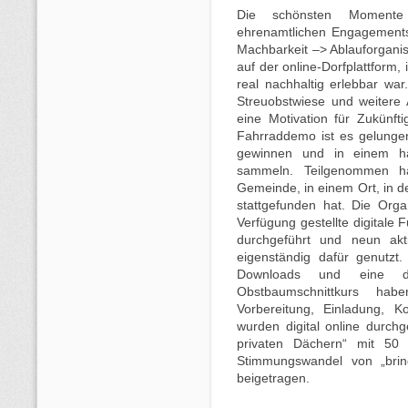
Die schönsten Momente
ehrenamtlichen Engagement
Machbarkeit –> Ablauforganis
auf der online-Dorfplattform,
real nachhaltig erlebbar war
Streuobstwiese und weitere A
eine Motivation für Zukünft
Fahrraddemo ist es gelunge
gewinnen und in einem ha
sammeln. Teilgenommen h
Gemeinde, in einem Ort, in 
stattgefunden hat. Die Orga
Verfügung gestellte digitale 
durchgeführt und neun akt
eigenständig dafür genutzt
Downloads und eine digi
Obstbaumschnittkurs ha
Vorbereitung, Einladung,
wurden digital online durchg
privaten Dächern“ mit 50
Stimmungswandel von „brin
beigetragen.