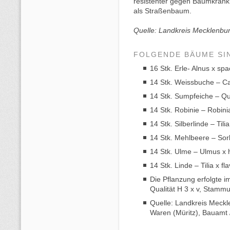
resistenter gegen Baumkrankh
als Straßenbaum.
Quelle: Landkreis Mecklenbur
FOLGENDE BÄUME SI
16 Stk. Erle- Alnus x spae
14 Stk. Weissbuche – Ca
14 Stk. Sumpfeiche – Qu
14 Stk. Robinie – Robin
14 Stk. Silberlinde – Til
14 Stk. Mehlbeere – Sor
14 Stk. Ulme – Ulmus x 
14 Stk. Linde – Tilia x f
Die Pflanzung erfolgte 
Qualität H 3 x v, Stammu
Quelle: Landkreis Meckl
Waren (Müritz), Bauamt 