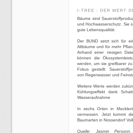
I-TREE - DER WERT 
Bäume sind Sauerstoffproduze
und Hochwasserschutz. Sie si
gute Lebensqualität.
Der BUND setzt sich für ei
Altbäume und für mehr Pflanzu
Anhand einer riesigen Da
können die Ökosystemleist
werden, um sie greifbarer z
Fokus gestellt: Sauerstoff
von Regenwasser und Feinst
Weitere Werte werden zukünf
Kühlungseffekt dank Schatt
Wasseraufnahme
In sechs Orten in Meckle
vermessen. Jetzt kommt die
Baumarten in Nossendorf Vol
Quelle: Jasmin Personn