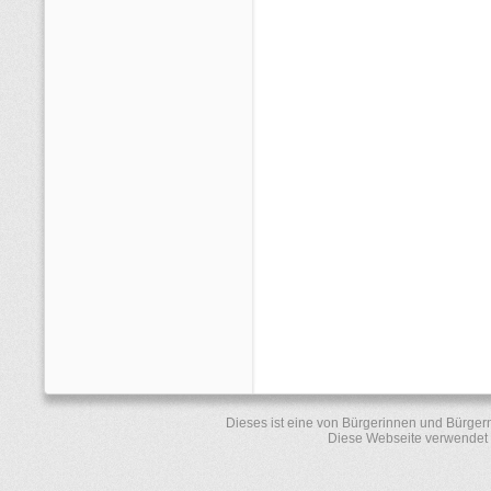
Dieses ist eine von Bürgerinnen und Bürger
Diese Webseite verwendet 