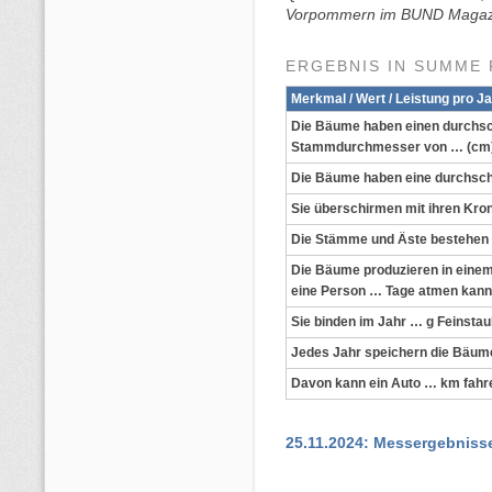
Vorpommern im BUND Magaz
ERGEBNIS IN SUMME 
Merkmal / Wert / Leistung pro J
Die Bäume haben einen durchsch
Stammdurchmesser von … (cm
Die Bäume haben eine durchsch
Sie überschirmen mit ihren Kr
Die Stämme und Äste bestehen 
Die Bäume produzieren in einem
eine Person … Tage atmen kann
Sie binden im Jahr … g Feinsta
Jedes Jahr speichern die Bäu
Davon kann ein Auto … km fahr
25.11.2024: Messergebnis