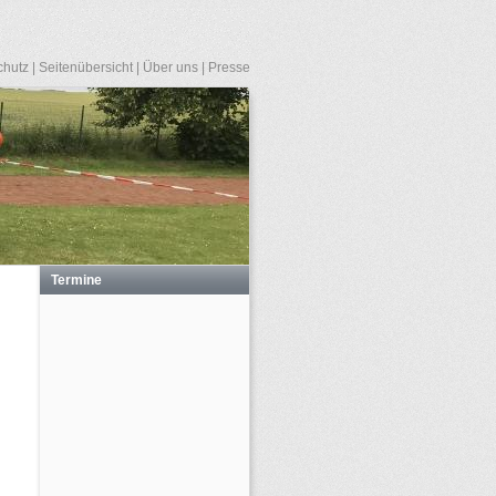
chutz
|
Seitenübersicht
|
Über uns
|
Presse
Termine