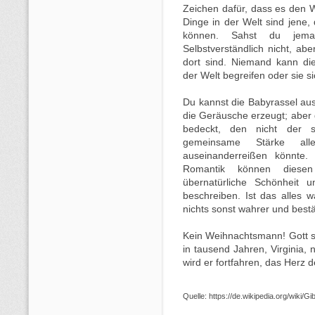
Zeichen dafür, dass es den W
Dinge in der Welt sind jene
können. Sahst du jem
Selbstverständlich nicht, abe
dort sind. Niemand kann d
der Welt begreifen oder sie si
Du kannst die Babyrassel au
die Geräusche erzeugt; aber d
bedeckt, den nicht der s
gemeinsame Stärke alle
auseinanderreißen könnte.
Romantik können diesen
übernatürliche Schönheit 
beschreiben. Ist das alles w
nichts sonst wahrer und bestä
Kein Weihnachtsmann! Gott sei
in tausend Jahren, Virginia,
wird er fortfahren, das Herz d
Quelle: https://de.wikipedia.org/wik