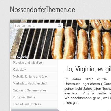
Projekte und Initiativen
Kids aktiv
Mobilität für jung und älter
Im Jahre 1897 wurde Ph
Marktplatz Nachbarschaft
Untersuchungsrichters („Cor
seiner acht Jahre alten Tocht
Natur und Sehenswertes
existiere. Virginia hatt
Kunst und Kultur
Weihnachtsmann gebe, weil ih
nicht gibt.
Freizeit und Hobbies