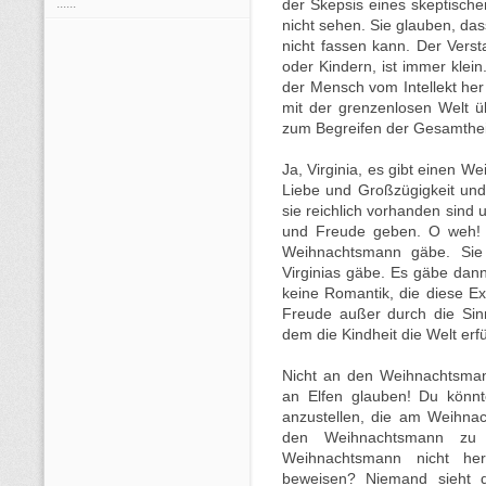
......
der Skepsis eines skeptischen
nicht sehen. Sie glauben, das
nicht fassen kann. Der Verst
oder Kindern, ist immer klei
der Mensch vom Intellekt her 
mit der grenzenlosen Welt ü
zum Begreifen der Gesamtheit
Ja, Virginia, es gibt einen We
Liebe und Großzügigkeit un
sie reichlich vorhanden sind
und Freude geben. O weh! 
Weihnachtsmann gäbe. Sie
Virginias gäbe. Es gäbe dann
keine Romantik, die diese Ex
Freude außer durch die Sin
dem die Kindheit die Welt erfü
Nicht an den Weihnachtsman
an Elfen glauben! Du könn
anzustellen, die am Weihna
den Weihnachtsmann zu 
Weihnachtsmann nicht h
beweisen? Niemand sieht 