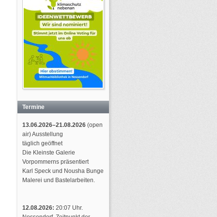
Termine
13.06.2026–21.08.2026
(open
air) Ausstellung
täglich geöffnet
Die Kleinste Galerie
Vorpommerns präsentiert
Karl Speck und Nousha Bunge
Malerei und Bastelarbeiten.
12.08.2026:
20:07 Uhr.