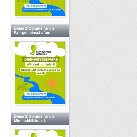
Deine 2. Stimme für die
Fahrgemeinschaften
Deine 3. Stimme für die
Mitmachbibliothek