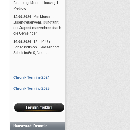
Betriebsgelände - Heuweg 1 -
Medrow
12.09.2026:
Mot Marsch der
Jugendfeuerwehr. Rundfahrt
der Jugendfeuerwehren durch
die Gemeinden
16.09.2026:
12 - 16 Uhr.
Schadstoffmobil. Nossendorf,
Schulstraße 9, Neubau
Chronik Termine 2024
Chronik Termine 2025
Hansestadt Demmin