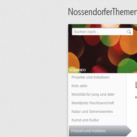
Projekte und Initiativen
Kids aktiv
Mobilität für jung und älter
K
Marktplatz Nachbarschaft
Natur und Sehenswertes
Kunst und Kultur
Freizeit und Hobbies