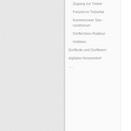
Zugang zur Trebel
Freizeit im Trebeltal
Kummerower See -
rundherum
Dorfkirchen-Radtour
Hobbies
Dorffeste und Dorffeiern
digitales Nossendorf
......