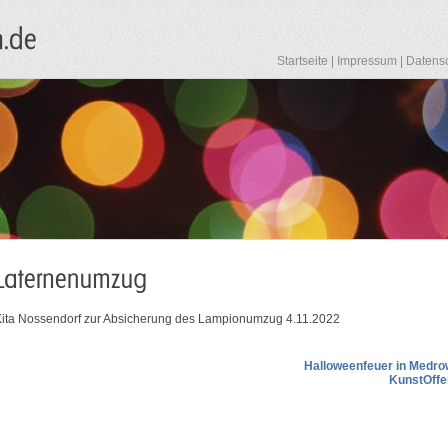
Startseite
|
Impressum
|
Datens
ita Nossendorf zur Absicherung des Lampionumzug 4.11.2022
Halloweenfeuer in Medro
KunstOffe