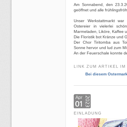
Am Sonnabend, den 23.3.20
geöffnet und alle frühlingsfr
Unser Werkstattmarkt war 
Ostereier in vielerlei sch
Marmeladen, Liköre, Kaffee 
Die Floristik bot Kränze und
Der Chor Tiritomba aus Toit
Sonne hervor und lud zum Mit
An der Feuerschale konnte de
LINK ZUM ARTIKEL IM
Bei diesem Ostermark
EINLADUNG