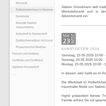
Konzerte
Sabine Grundmann lädt tradit
Rotkehlchenhaus in Medrow
Werkstattmarkt und in der
Adventsmarkt ein.
Denkmale
Kleinste Galerie
Vorpommerns
Kulturtreff in Nossendorf
Dorfkirchenradtour mit Kunst
Posaunenchor Medrow
KUNSTOFFEN 2026
Freizeit und Hobbies
Samstag, 23.05.2026 10:00 -
Sonntag, 24.05.2026 10:00 -
Dorffeste und Dorffeiern
Montag, 25.05.2026 10:00 - 
digitales Nossendorf
In diesem Jahr heißt es im 
......
Die Werkstatt im Rotkehlche
traumhafte Mode von Sabine.
Ingrid präsentiert feinste 
Familie erfreut Sie mit span