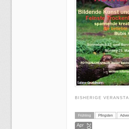
BISHERIGE VERANST
Frühling
Pfingsten
Adven