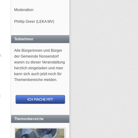
Moderation:
Phillip Greer (LEKA MV)
Teilnehmer
Alle Bürgerinnen und Bürger
,
der Gemeinde Nossendorf
waren zu dieser Veranstaltung
herzlich eingeladen und man
kann sich auch jetzt noch für
Themenbereiche melden.
:
Themenbereiche