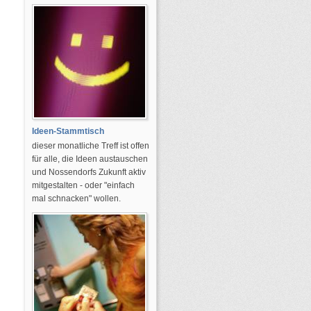
Ideen-Stammtisch
dieser monatliche Treff ist offen
für alle, die Ideen austauschen
und Nossendorfs Zukunft aktiv
mitgestalten - oder "einfach
mal schnacken" wollen.