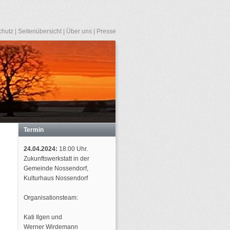
chutz
|
Seitenübersicht
|
Über uns
|
Presse
Termin
24.04.2024:
18:00 Uhr.
Zukunftswerkstatt in der
Gemeinde Nossendorf,
Kulturhaus Nossendorf
Organisationsteam:
Kati Ilgen und
Werner Wirdemann