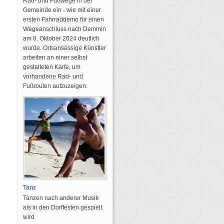
Rad- und Fußwege in der
Gemeinde ein - wie mit einer
ersten Fahrraddemo für einen
Wegeanschluss nach Demmin
am 8. Oktober 2024 deutlich
wurde. Ortsansässige Künstler
arbeiten an einer selbst
gestalteten Karte, um
vorhandene Rad- und
Fußrouten aufzuzeigen.
Tanz
Tanzen nach anderer Musik
als in den Dorffesten gespielt
wird