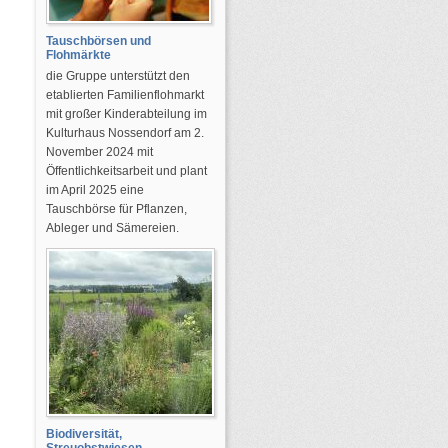
Tauschbörsen und
Flohmärkte
die Gruppe unterstützt den
etablierten Familienflohmarkt
mit großer Kinderabteilung im
Kulturhaus Nossendorf am 2.
November 2024 mit
Öffentlichkeitsarbeit und plant
im April 2025 eine
Tauschbörse für Pflanzen,
Ableger und Sämereien.
Biodiversität,