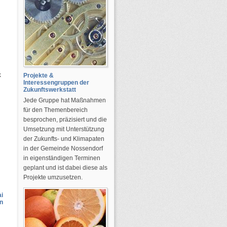
k
Projekte &
Interessengruppen der
Zukunftswerkstatt
Jede Gruppe hat Maßnahmen
für den Themenbereich
besprochen, präzisiert und die
Umsetzung mit Unterstützung
der Zukunfts- und Klimapaten
in der Gemeinde Nossendorf
in eigenständigen Terminen
geplant und ist dabei diese als
Projekte umzusetzen.
ai
n