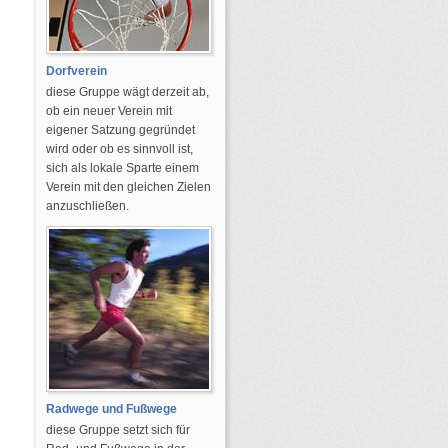
Dorfverein
diese Gruppe wägt derzeit ab,
ob ein neuer Verein mit
eigener Satzung gegründet
wird oder ob es sinnvoll ist,
sich als lokale Sparte einem
Verein mit den gleichen Zielen
anzuschließen.
Radwege und Fußwege
diese Gruppe setzt sich für