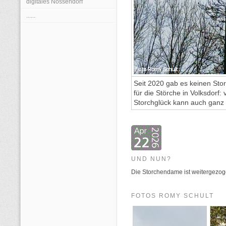
digitales Nossendorf
......
Seit 2020 gab es keinen S
für die Störche in Volksdorf: 
Storchglück kann auch ganz s
UND NUN?
Die Storchendame ist weitergezogen
FOTOS ROMY SCHULT