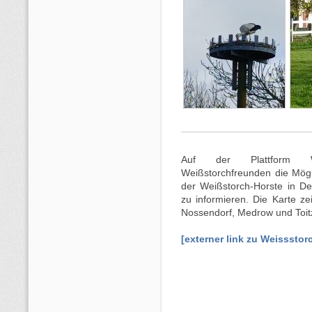
Auf der Plattform Wei
Weißstorchfreunden die Mögli
der Weißstorch-Horste in Deu
zu informieren. Die Karte ze
Nossendorf, Medrow und Toit
[externer link zu Weisssto