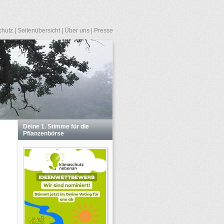
chutz
|
Seitenübersicht
|
Über uns
|
Presse
Deine 1. Stimme für die
Pflanzenbörse