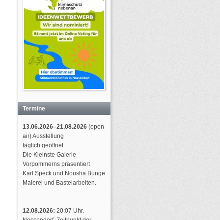
Termine
13.06.2026–21.08.2026
(open
air) Ausstellung
täglich geöffnet
Die Kleinste Galerie
Vorpommerns präsentiert
Karl Speck und Nousha Bunge
Malerei und Bastelarbeiten.
12.08.2026:
20:07 Uhr.