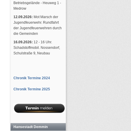
Betriebsgelände - Heuweg 1 -
Medrow
12.09.2026:
Mot Marsch der
Jugendfeuerwehr. Rundfahrt
der Jugendfeuerwehren durch
die Gemeinden
16.09.2026:
12 - 16 Uhr.
Schadstoffmobil. Nossendorf,
Schulstraße 9, Neubau
Chronik Termine 2024
Chronik Termine 2025
Hansestadt Demmin