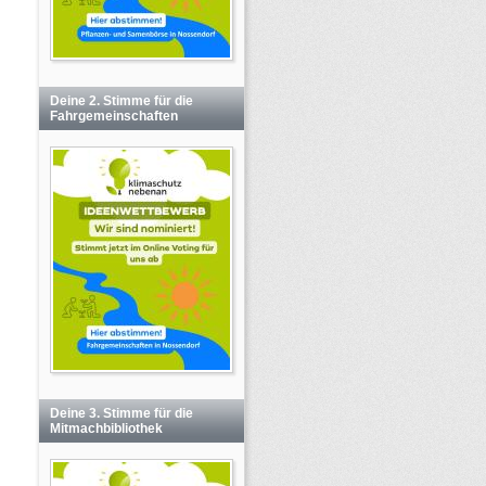
Deine 2. Stimme für die
Fahrgemeinschaften
Deine 3. Stimme für die
Mitmachbibliothek