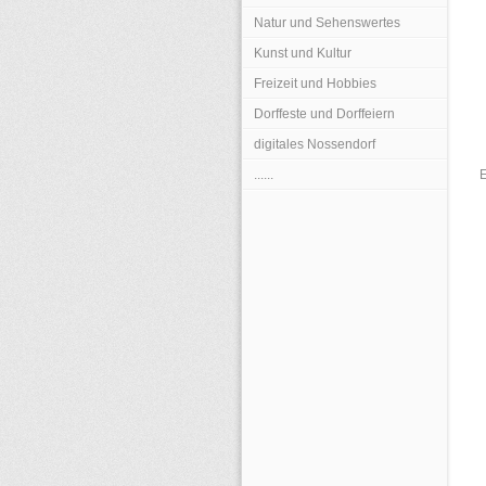
Natur und Sehenswertes
Kunst und Kultur
Freizeit und Hobbies
Dorffeste und Dorffeiern
digitales Nossendorf
......