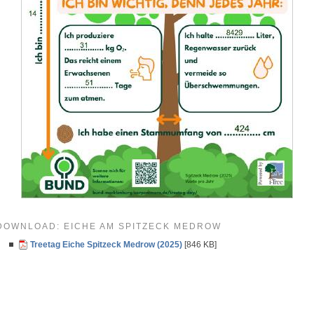
DOWNLOAD: EICHE AM SPITZECK MEDROW
Treetag Eiche Spitzeck Medrow (2025)
[846 KB]