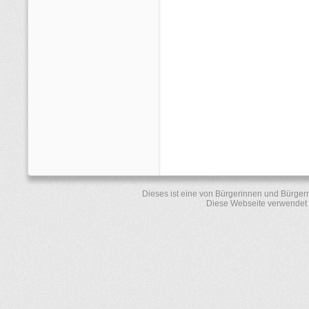
Dieses ist eine von Bürgerinnen und Bürger
Diese Webseite verwendet 