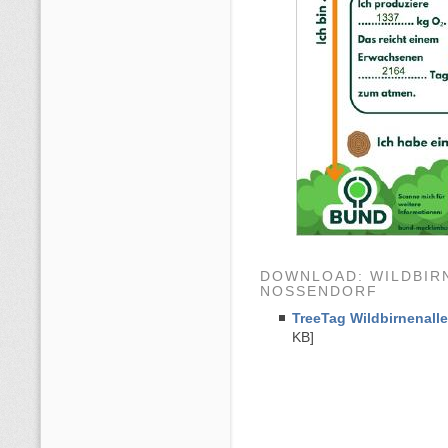
DOWNLOAD: WILDBIRN
OSSENDORF
TreeTag Wildbirnenall
KB]