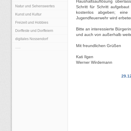
Haushaltsauflösung überlas
Natur und Sehenswertes
Schritt für Schritt aufgebau
kostenlos abgeben; eine
Kunst und Kultur
Jugendfeuerwehr wird erbete
Freizeit und Hobbies
Bitte an interessierte Bürge
Dorffeste und Dorffeiern
und auch von außerhalb weit
digitales Nossendorf
Mit freundlichen Grüßen
......
Kati Ilgen
Werner Wirdemann
29.1