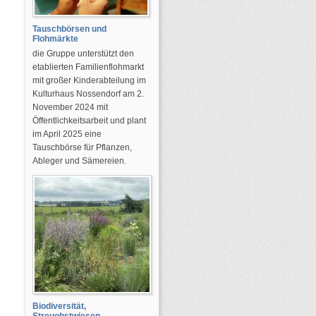
Tauschbörsen und
Flohmärkte
die Gruppe unterstützt den
etablierten Familienflohmarkt
mit großer Kinderabteilung im
Kulturhaus Nossendorf am 2.
November 2024 mit
Öffentlichkeitsarbeit und plant
im April 2025 eine
Tauschbörse für Pflanzen,
Ableger und Sämereien.
Biodiversität,