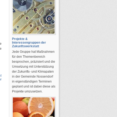
Projekte &
Interessengruppen der
ie
Zukunftswerkstatt
re
Jede Gruppe hat Maßnahmen
für den Themenbereich
besprochen, präzisiert und die
Umsetzung mit Unterstützung
der Zukunfts- und Klimapaten
!
in der Gemeinde Nossendorf
r
in eigenständigen Terminen
geplant und ist dabei diese als
Projekte umzusetzen.