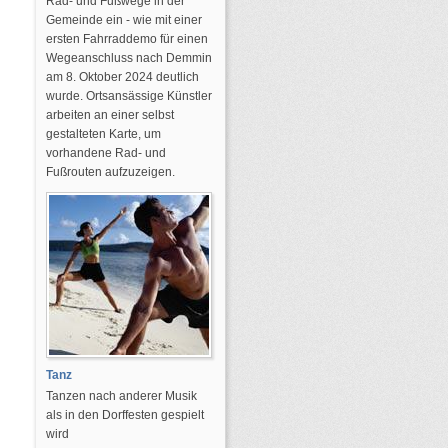
Rad- und Fußwege in der
Gemeinde ein - wie mit einer
ersten Fahrraddemo für einen
Wegeanschluss nach Demmin
am 8. Oktober 2024 deutlich
wurde. Ortsansässige Künstler
arbeiten an einer selbst
gestalteten Karte, um
vorhandene Rad- und
Fußrouten aufzuzeigen.
Tanz
Tanzen nach anderer Musik
als in den Dorffesten gespielt
wird