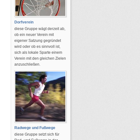
Dorfverein
diese Gruppe wägt derzeit ab,
ob ein neuer Verein mit
eigener Satzung gegründet
wird oder ob es sinnvoll ist,
sich als lokale Sparte einem
Verein mit den gleichen Zielen
anzuschließen.
Radwege und Fußwege
diese Gruppe setzt sich für