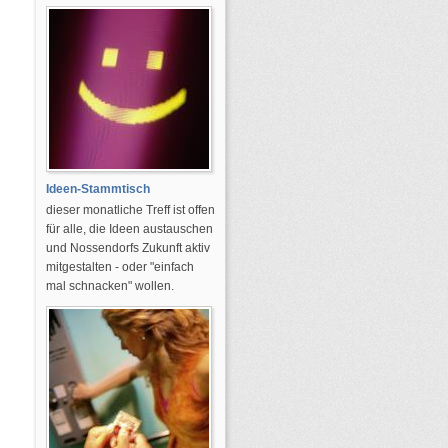
Ideen-Stammtisch
dieser monatliche Treff ist offen
für alle, die Ideen austauschen
und Nossendorfs Zukunft aktiv
mitgestalten - oder "einfach
mal schnacken" wollen.