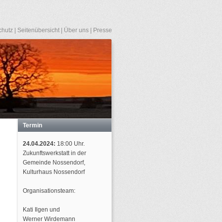
chutz
|
Seitenübersicht
|
Über uns
|
Presse
Termin
24.04.2024:
18:00 Uhr.
Zukunftswerkstatt in der
Gemeinde Nossendorf,
Kulturhaus Nossendorf
Organisationsteam:
Kati Ilgen und
Werner Wirdemann